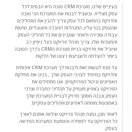
בעיניים שלנו, מערכת CRM טובה היא הבסיס לכל
עסק מצליח. ובשביל לבנות את המערכת הכי טובה
ומדויקת בהתאם לכל עסק צריך להבין את התהליכים
שהעסק בנוי עליו, התנהלות החברה והעובדים, שיטות
עבודה ומכירה ולאחר שמבינים את כל תהליכי העסק
והמטרות שלו, צריך מנהל פרויקט בעל ניסיון רב
שיוביל את פרויקט בניית מערכת הCRM בדרך הטובה
ביותר להצלחה ולשביעות רצונו של הלקוח.
על מנת לעשות זאת ולבנות לך מערכת CRM איכותית
ומדויקת במיוחד לצרכי העסק שלך , בנינו את מחלקת
האפיונים וניהול הפרויקטים. אנו מתחילים את
הפרויקט באפיון מעמיק על תהליכי החברה וצרכי
העסק ונבנה מסמך מדויק לבניית המערכת שלך
באמצעות מומחה לאפיונים ותהליכים עסקיים.
לאחר מכן, נמנה מנהל פרויקט שילווה אתכם לאורך
כל הפרויקט עד למסירה והטמעת המערכת החדשה
בעסק.