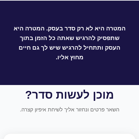
להיות טכנולוגי.
ליום־יום שלך. כבר מהשלבים הראשונים אתה
מתחיל להרגיש שהיא מורידה ממך עומס.
המטרה היא לא רק סדר בעסק. המטרה היא
שתפסיק להרגיש שאתה כל הזמן בתוך
העסק ותתחיל להרגיש שיש לך גם חיים
מחוץ אליו.
מוכן לעשות סדר?
השאר פרטים ונחזור אליך לשיחת איפיון קצרה.