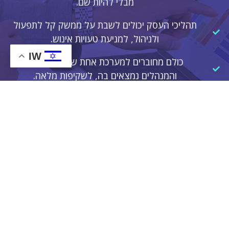
מבלי להיות שם.
תהליכי העסק יכולים לשבת על ממשק קל לתפעול
ולניהול, למניעת טעויות אינוש.
IW
כולם מחוברים למערכת אחת שכל העובדים
והמנהלים נמצאים בה, לשקיפות מלאה.
סטטיסטיקות מדויקות: דגימה של ביצועי העסק,
ואיסוף מידע לשיפור ביצועים מתמיד!
שיפור חווית הלקוח על ידי מעקב ופולואפ מול
הלקוחות, בלי פערים ואיבוד המומנטום.
איך זה עובד בפועל?