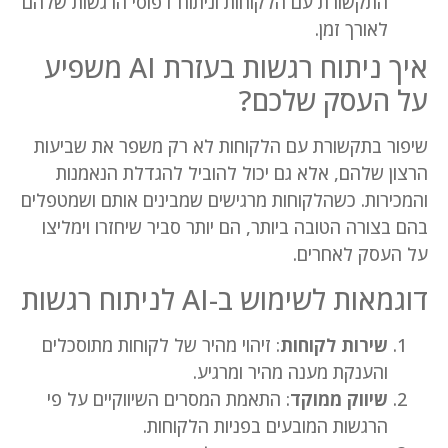
התקשורת עם הלקוחות וניתוח דפוסי הרגשות שלהם
לאורך זמן.
איך ניתוח רגשות בעזרת AI משפיע
על העסק שלכם?
שיפור בתקשורת עם הלקוחות לא רק משפר את שביעות
הרצון שלהם, אלא גם יכול להוביל להגדלת הנאמנות
והמכירות. כשהלקוחות מרגישים שמבינים אותם ושמטפלים
בהם בצורה הטובה ביותר, הם יותר סביר שיחזרו וימליצו
על העסק לאחרים.
דוגמאות לשימוש ב-AI לניתוח רגשות
שירות לקוחות
: זיהוי מהיר של לקוחות מתוסכלים
והענקת מענה מהיר ומרגיע.
שיווק ממוקד
: התאמת המסרים השיווקיים על פי
הרגשות המובעים בפניות הלקוחות.