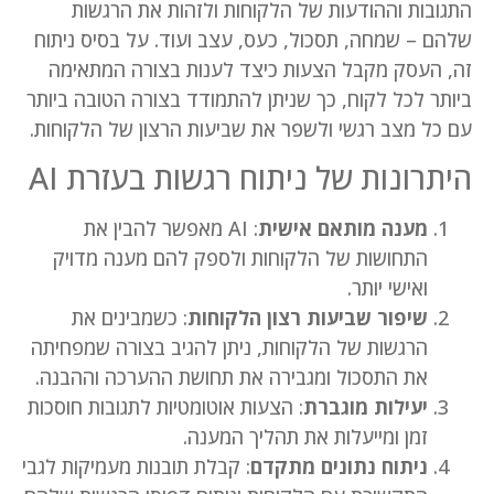
התגובות וההודעות של הלקוחות ולזהות את הרגשות
שלהם – שמחה, תסכול, כעס, עצב ועוד. על בסיס ניתוח
זה, העסק מקבל הצעות כיצד לענות בצורה המתאימה
ביותר לכל לקוח, כך שניתן להתמודד בצורה הטובה ביותר
עם כל מצב רגשי ולשפר את שביעות הרצון של הלקוחות.
היתרונות של ניתוח רגשות בעזרת AI
מענה מותאם אישית
: AI מאפשר להבין את
התחושות של הלקוחות ולספק להם מענה מדויק
ואישי יותר.
שיפור שביעות רצון הלקוחות
: כשמבינים את
הרגשות של הלקוחות, ניתן להגיב בצורה שמפחיתה
את התסכול ומגבירה את תחושת ההערכה וההבנה.
יעילות מוגברת
: הצעות אוטומטיות לתגובות חוסכות
זמן ומייעלות את תהליך המענה.
ניתוח נתונים מתקדם
: קבלת תובנות מעמיקות לגבי