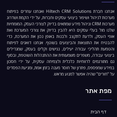
אנחנו חברת Hiltech CRM Solutions ואנחנו עוזרים בפיתוח
מערכות לניהול ושיפור ביצועי עסקים וחברות, על ידי הקמת ושדרוג
מערכות CRM וניהול מידע שמתאים בדיוק לצורכי העסק. המומחיות
שלנו מול בעלי עסקים היא להבין בדיוק את צורכי המערכת ואת
אופי העסק, ולדעת לתקצב ולבנות באופן נכון את המערכת, כדי
להבטיח את התוצאות והביצועים בשוטף. אנחנו דואגים לפיתוח
והטמעת תהליכי עבודה יעילים, נגישים וקלים בעסק, שמגדילים
ביצועי עבודה, משפרים משמעותית את ההתנהלות השוטפת, ובסוף
גם מתורגמים לרווחיות כלכלית ולצמיחה עסקית, על ידי חסכון
במידע שמפספס, פתרון של חוסר מענה בזמן אמת, ומניעת הפסדים
על "חורים" שהיה אפשר למנוע מראש.
מפת אתר
דף הבית