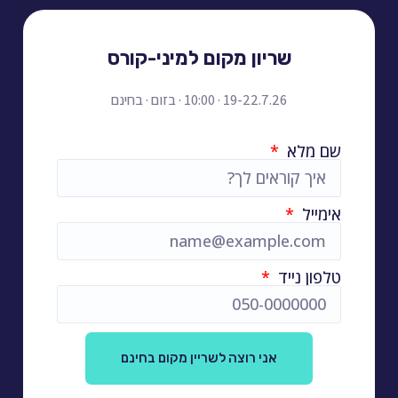
שריון מקום למיני-קורס
19-22.7.26 · 10:00 · בזום · בחינם
שם מלא
אימייל
טלפון נייד
אני רוצה לשריין מקום בחינם