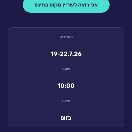
אני רוצה לשריין מקום בחינם
תאריכים
19-22.7.26
שעה
10:00
איפה
בזום