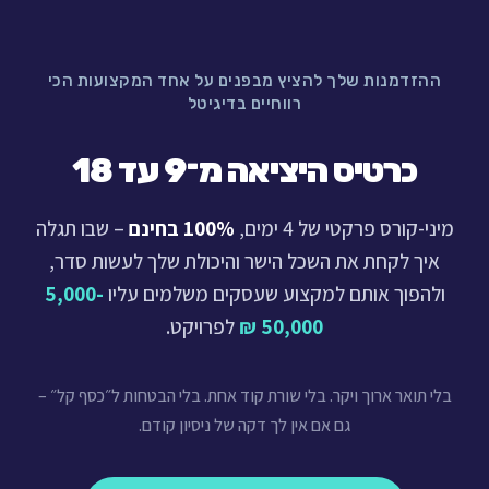
ההזדמנות שלך להציץ מבפנים על אחד המקצועות הכי
רווחיים בדיגיטל
כרטיס היציאה מ־9 עד 18
מיני-קורס פרקטי של 4 ימים,
100% בחינם
– שבו תגלה
איך לקחת את השכל הישר והיכולת שלך לעשות סדר,
ולהפוך אותם למקצוע שעסקים משלמים עליו
5,000-
50,000 ₪
לפרויקט.
בלי תואר ארוך ויקר. בלי שורת קוד אחת. בלי הבטחות ל״כסף קל״ –
גם אם אין לך דקה של ניסיון קודם.