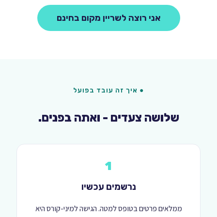
אני רוצה לשריין מקום בחינם
● איך זה עובד בפועל
שלושה צעדים - ואתה בפנים.
1
נרשמים עכשיו
ממלאים פרטים בטופס למטה. הגישה למיני-קורס היא