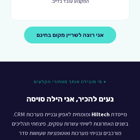
המקצוע עובד בלייב.
אני רוצה לשריין מקום בחינם
● מי מובילה אותך מאחורי הקלעים
נעים להכיר, אני הילה סויסה
מייסדת
Hiltech
ומומחית לאפיון ובניית מערכות CRM.
בשנים האחרונות ליוויתי עשרות עסקים, פיצחתי תהליכים
מורכבים ובניתי מערכות ואוטומציות שעושות סדר