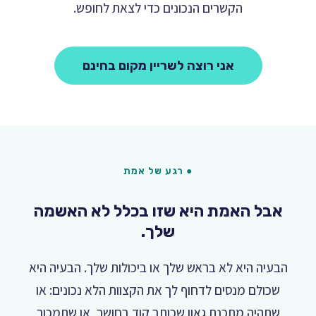
הקשרים הנכונים כדי לצאת לחופש.
אני רוצה לשריין מקום בחינם
● רגע של אמת
אבל האמת היא שזו בכלל לא האשמה
שלך.
הבעיה היא לא בראש שלך או ביכולות שלך. הבעיה היא
שכולם מנסים לדחוף לך את הקצוות הלא נכונים: או
שתהיה מתכנת גאון שכותב קוד בחושך, או שתמכור