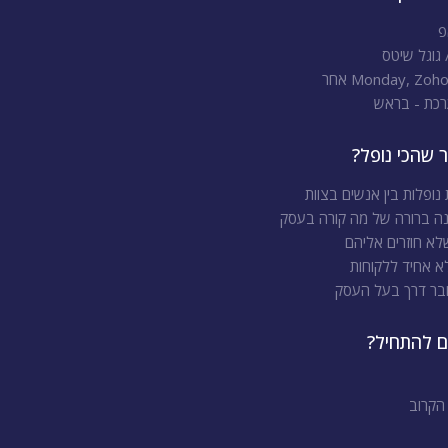
פ
גוגל שיטס
Monday, Zo אחר
רכת - בראש
 שהכי נופל?
נופלות בין אנשים בצוות
נה ברורה של מה קורה בעסק
לא חוזרים אליהם
א אחיד ללקוחות
ובר דרך בעל העסק
ם להתחיל?
הקרוב