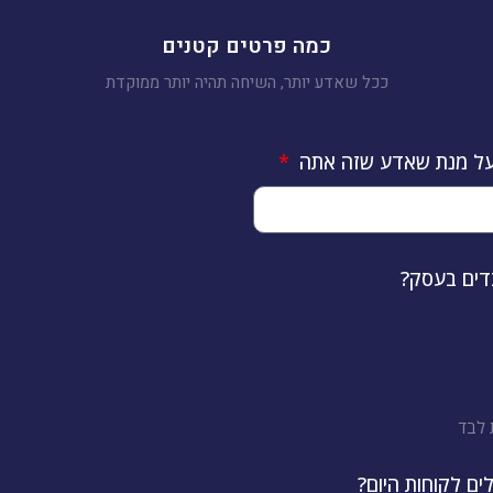
כמה פרטים קטנים
ככל שאדע יותר, השיחה תהיה יותר ממוקדת
 על מנת שאדע שזה אתה
דים בעסק?
 לבד
ים לקוחות היום?