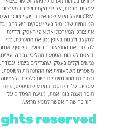
עוזרים בפיתוח מערכות לניהול ושיפור ביצועי
עסקים וחברות, על ידי הקמת ושדרוג מערכות
CRM וניהול מידע שמתאים בדיוק לצורכי העס
המומחיות שלנו מול בעלי עסקים היא להבין בדי
את צורכי המערכת ואת אופי העסק, ולדעת
לתקצב ולבנות באופן נכון את המערכת, כדי
להבטיח את התוצאות והביצועים בשוטף. אנחנו
דואגים לפיתוח והטמעת תהליכי עבודה יעילים,
נגישים וקלים בעסק, שמגדילים ביצועי עבודה,
משפרים משמעותית את ההתנהלות השוטפת,
ובסוף גם מתורגמים לרווחיות כלכלית ולצמיחה
עסקית, על ידי חסכון במידע שמפספס, פתרון 
חוסר מענה בזמן אמת, ומניעת הפסדים על
"חורים" שהיה אפשר למנוע מראש.
ights reserved